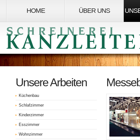
HOME
ÜBER UNS
UNSE
Unsere Arbeiten
Messe
Küchenbau
Schlafzimmer
Kinderzimmer
Esszimmer
Wohnzimmer